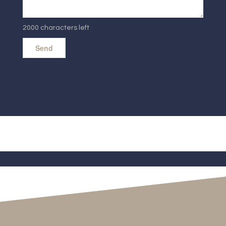
2000 characters left
Send