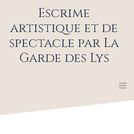
Escrime
artistique et de
spectacle par La
Garde des Lys
LA GARDE DES LYS
SPECTACLES ET ANIMATIONS