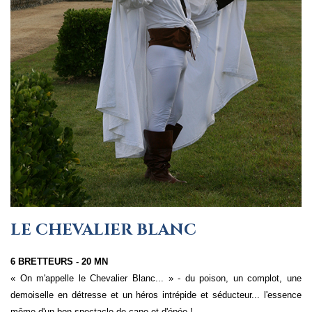
LE CHEVALIER BLANC
6 BRETTEURS - 20 MN
« On m'appelle le Chevalier Blanc... » - du poison, un complot, une
demoiselle en détresse et un héros intrépide et séducteur... l'essence
même d'un bon spectacle de cape et d'épée !